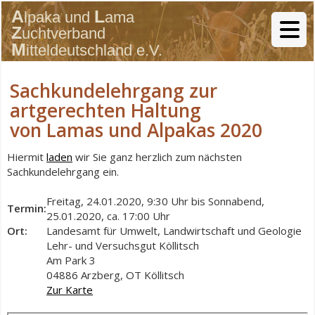
Sachkundelehrgang zur
artgerechten Haltung
von Lamas und Alpakas 2020
Hiermit
laden
wir Sie ganz herzlich zum nächsten
Sachkundelehrgang ein.
Freitag, 24.01.2020, 9:30 Uhr bis Sonnabend,
Termin:
25.01.2020, ca. 17:00 Uhr
Ort:
Landesamt für Umwelt, Landwirtschaft und Geologie
Lehr- und Versuchsgut Köllitsch
Am Park 3
04886 Arzberg, OT Köllitsch
Zur Karte