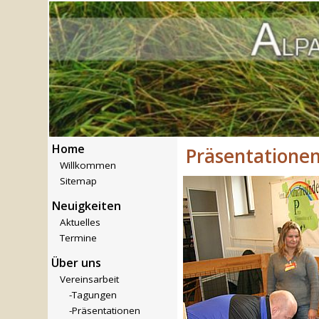
Home
Präsentatione
Willkommen
Sitemap
Neuigkeiten
Aktuelles
Termine
Über uns
Vereinsarbeit
-Tagungen
-Präsentationen