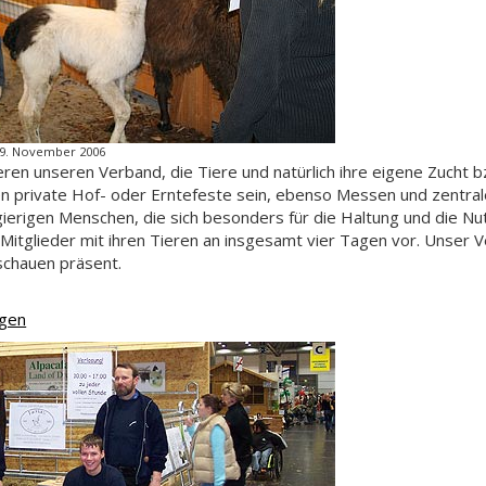
19. November 2006
ren unseren Verband, die Tiere und natürlich ihre eigene Zucht 
n private Hof- oder Erntefeste sein, ebenso Messen und zentrale
ierigen Menschen, die sich besonders für die Haltung und die Nu
re Mitglieder mit ihren Tieren an insgesamt vier Tagen vor. Unse
schauen präsent.
ngen